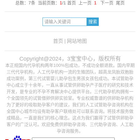
总数：7条 当前页数：
1
/1 首页 上一页
1
下一页 尾页
首页
|
网站地图
Copyright@2024，3宝宝中心，版权所有
本正规国内代孕机构两年100%包成功，不成功全额退款。国内早期
三代代孕机构，人工代孕机构一流的生殖团队，超高龙凤胎双胞胎
成功案例，第三代试管婴儿助孕包生男孩女孩包成功。本试管助孕
中心成立于十余年，一直从事试管供卵助孕产子医疗的研究和技术
开发，是专业的不孕不育解决中心提供平台。三代助孕机构拥有一
个全国领先的试管借卵供卵实验室。专业权威靠谱的供卵助孕机构
为了更好的吸取助孕客户的建议，我们的人工试管助孕咨询机构在
全国中心城市均设有助孕客户联络处可以联系咨询。将技术服务做
成精品，一直是我们的核心理念。这点为我们赢得了试管供卵助孕
客户的广泛认可。欢迎免费供卵助孕咨询、三代助孕咨询、人工助
孕咨询服务。