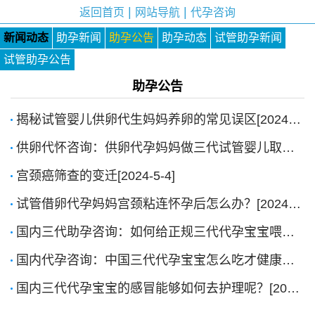
|
|
返回首页
网站导航
代孕咨询
新闻动态
助孕新闻
助孕公告
助孕动态
试管助孕新闻
试管助孕公告
助孕公告
揭秘试管婴儿供卵代生妈妈养卵的常见误区[2024-8-23]
供卵代怀咨询：供卵代孕妈妈做三代试管婴儿取卵时出现空卵泡怎么办？[2024-7-24]
宫颈癌筛查的变迁[2024-5-4]
试管借卵代孕妈妈宫颈粘连怀孕后怎么办？[2024-5-4]
国内三代助孕咨询：如何给正规三代代孕宝宝喂药？[2024-1-10]
国内代孕咨询：中国三代代孕宝宝怎么吃才健康？[2023-8-11]
国内三代代孕宝宝的感冒能够如何去护理呢？[2023-6-14]