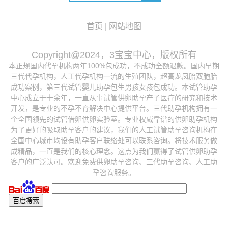
首页
|
网站地图
Copyright@2024，3宝宝中心，版权所有
本正规国内代孕机构两年100%包成功，不成功全额退款。国内早期
三代代孕机构，人工代孕机构一流的生殖团队，超高龙凤胎双胞胎
成功案例，第三代试管婴儿助孕包生男孩女孩包成功。本试管助孕
中心成立于十余年，一直从事试管供卵助孕产子医疗的研究和技术
开发，是专业的不孕不育解决中心提供平台。三代助孕机构拥有一
个全国领先的试管借卵供卵实验室。专业权威靠谱的供卵助孕机构
为了更好的吸取助孕客户的建议，我们的人工试管助孕咨询机构在
全国中心城市均设有助孕客户联络处可以联系咨询。将技术服务做
成精品，一直是我们的核心理念。这点为我们赢得了试管供卵助孕
客户的广泛认可。欢迎免费供卵助孕咨询、三代助孕咨询、人工助
孕咨询服务。